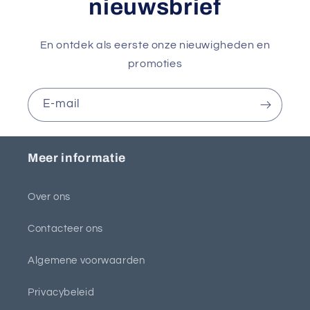
nieuwsbrief
En ontdek als eerste onze nieuwigheden en
promoties
E‑mail
Meer informatie
Over ons
Contacteer ons
Algemene voorwaarden
Privacybeleid